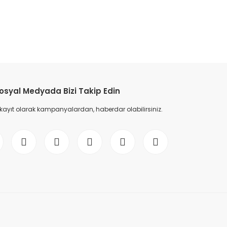
osyal Medyada Bizi Takip Edin
 kayıt olarak kampanyalardan, haberdar olabilirsiniz.