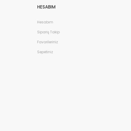
HESABIM
Hesabım
Sipariş Takip
Favorileriniz
%5
Sepetiniz