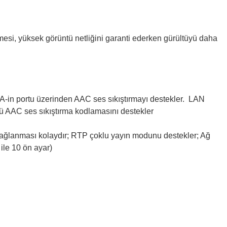
si, yüksek görüntü netliğini garanti ederken gürültüyü daha
A-in portu üzerinden AAC ses sıkıştırmayı destekler. LAN
 AAC ses sıkıştırma kodlamasını destekler
ğlanması kolaydır; RTP çoklu yayın modunu destekler; Ağ
ile 10 ön ayar)