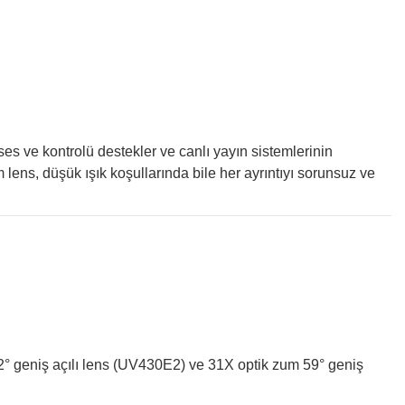
ve kontrolü destekler ve canlı yayın sistemlerinin
 lens, düşük ışık koşullarında bile her ayrıntıyı sorunsuz ve
° geniş açılı lens (UV430E2) ve 31X optik zum 59° geniş