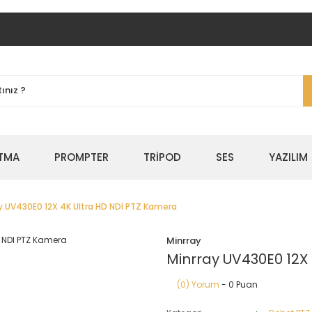
TMA
PROMPTER
TRİPOD
SES
YAZILIM
y UV430E0 12X 4K Ultra HD NDI PTZ Kamera
Minrray
Minrray UV430E0 12X
(0) Yorum
- 0 Puan