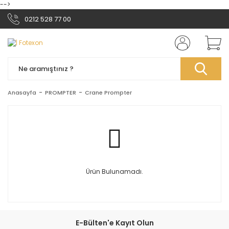
-->
0212 528 77 00
Anasayfa
PROMPTER
Crane Prompter
Ürün Bulunamadı.
E-Bülten'e Kayıt Olun