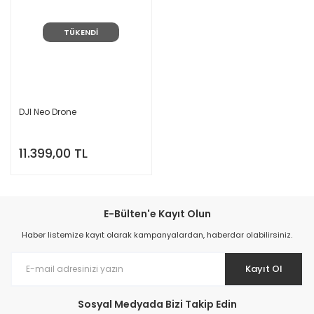
TÜKENDİ
DJI Neo Drone
11.399,00 TL
E-Bülten'e Kayıt Olun
Haber listemize kayıt olarak kampanyalardan, haberdar olabilirsiniz.
Kayıt Ol
Sosyal Medyada Bizi Takip Edin