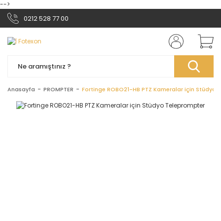
-->
0212 528 77 00
Anasayfa
PROMPTER
Fortinge ROBO21-HB PTZ Kameralar için Stüdyo 