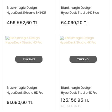
Blackmagic Design
Blackmagic Design
HyperDeck Extreme 8K HDR
HyperDeck Studio HD Plus
459.552,60 TL
64.090,20 TL
TÜKENDİ
TÜKENDİ
Blackmagic Design
Blackmagic Design
HyperDeck Studio HD Pro
HyperDeck Studio 4K Pro
125.156,95 TL
91.680,60 TL
131.744,16 TL