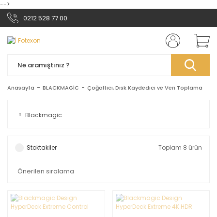
-->
0212 528 77 00
Anasayfa
BLACKMAGİC
Çoğaltıcı, Disk Kaydedici ve Veri Toplama
Blackmagic
Stoktakiler
Toplam 8 ürün