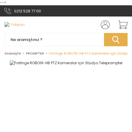
-->
0212 528 77 00
Anasayfa
PROMPTER
Fortinge ROBO19-HB PTZ Kameralar için Stüdyo 