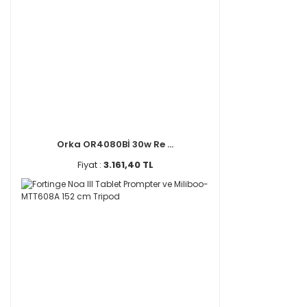
Orka OR4080Bİ 30w Re ...
Fiyat :
3.161,40 TL