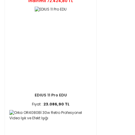
İndirimli 72.424,80 TL
EDIUS 11 Pro EDU
Fiyat :
23.086,90 TL