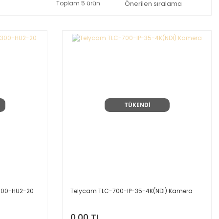
Toplam 5 ürün
TÜKENDİ
300-HU2-20
Telycam TLC-700-IP-35-4K(NDI) Kamera
0,00 TL