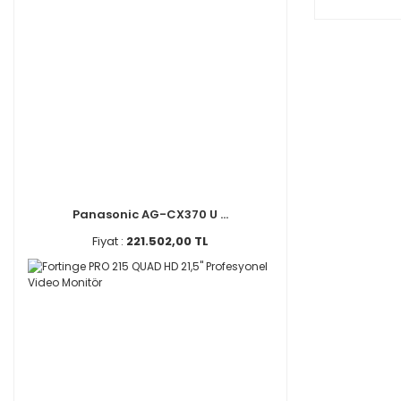
Panasonic AG-CX370 U ...
Fiyat :
221.502,00 TL