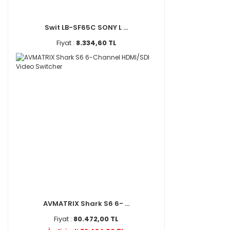
Swit LB-SF65C SONY L ...
Fiyat :
8.334,60 TL
AVMATRIX Shark S6 6- ...
Fiyat :
80.472,00 TL