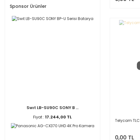
Sponsor Ürünler
Swıt LB-SU90C SONY B ...
Fiyat :
17.244,00 TL
Telycam TLC
0,00 TL