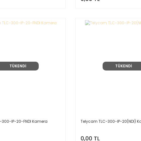
TÜKENDİ
TÜKENDİ
-300-IP-20-FNDI Kamera
Telycam TLC-300-IP-20(NDI) 
0,00 TL