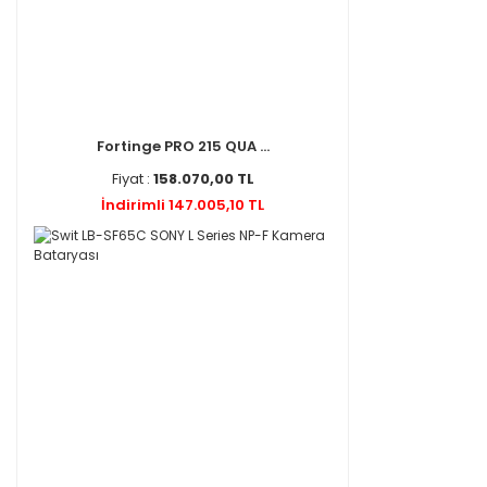
Fortinge PRO 215 QUA ...
Fiyat :
158.070,00 TL
İndirimli 147.005,10 TL