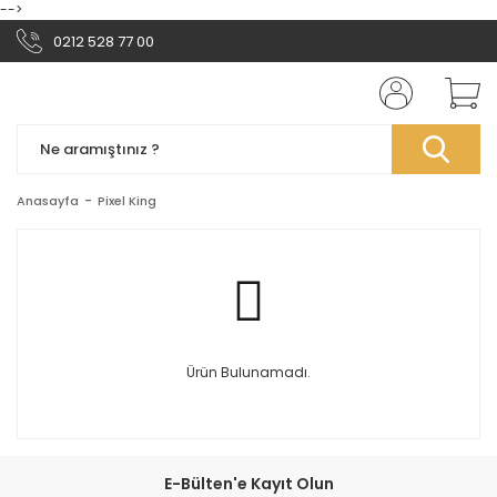
-->
0212 528 77 00
Anasayfa
Pixel King
Ürün Bulunamadı.
E-Bülten'e Kayıt Olun