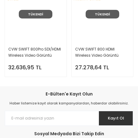
TÜKENDİ
TÜKENDİ
CVW SWIFT 800Pro SDI/HDMI
CVW SWIFT 800 HDMI
Wireless Video Görüntü
Wireless Video Görüntü
Aktarın Cihazı
Aktarım Cihazı
32.636,95 TL
27.278,64 TL
E-Bülten'e Kayıt Olun
Haber listemize kayıt olarak kampanyalardan, haberdar olabilirsiniz.
Kayıt Ol
Sosyal Medyada Bizi Takip Edin