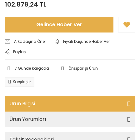
102.878,24 TL
Gelince Haber Ver
Arkadaşına Öner
Fiyatı Düşünce Haber Ver
Paylaş
7 Günde Kargoda
Önsiparişli Ürün
Karşılaştır
Ürün Bilgisi
Ürün Yorumları
Taksit Seçenekleri