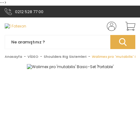
-->
0212 528 77 00
Anasayfa
VİDEO
Shoulders Rig Sistemleri
Walimex pro 'mutabilis' Ba