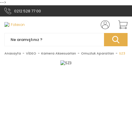
-->
0212 528 77 00
Anasayfa
VİDEO
Kamera Aksesuarları
Omuzluk Aparatları
SZ3