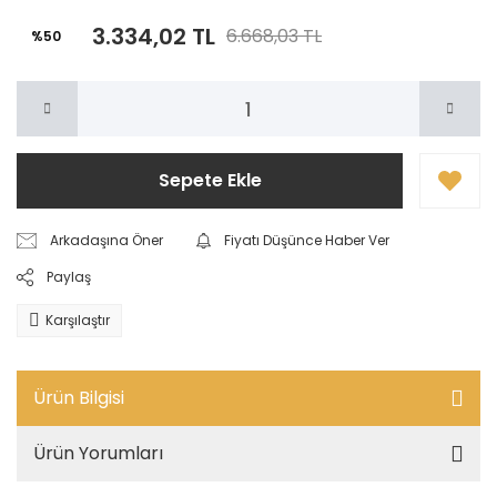
3.334,02 TL
6.668,03 TL
%50
Sepete Ekle
Arkadaşına Öner
Fiyatı Düşünce Haber Ver
Paylaş
Karşılaştır
Ürün Bilgisi
Ürün Yorumları