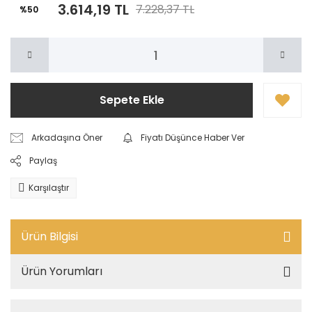
3.614,19 TL
7.228,37 TL
%50
Sepete Ekle
Arkadaşına Öner
Fiyatı Düşünce Haber Ver
Paylaş
Karşılaştır
Ürün Bilgisi
Ürün Yorumları