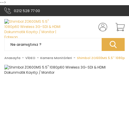
-->
0212 528 77 00
Anasayfa
VİDEO
Kamera Monitörleri
Shimbol ZO600MS 5.5'' 1080p60