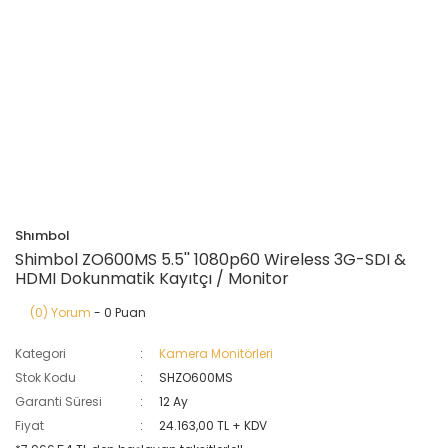
Shımbol
Shimbol ZO600MS 5.5'' 1080p60 Wireless 3G-SDI &
HDMI Dokunmatik Kayıtçı / Monitor
(0) Yorum
- 0 Puan
Kategori
Kamera Monitörleri
Stok Kodu
SHZO600MS
Garanti Süresi
12 Ay
Fiyat
24.163,00 TL + KDV