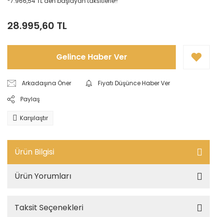
*7.966,54 TL den başlayan taksitlerle!!
28.995,60 TL
Gelince Haber Ver
Arkadaşına Öner
Fiyatı Düşünce Haber Ver
Paylaş
Karşılaştır
Ürün Bilgisi
Ürün Yorumları
Taksit Seçenekleri