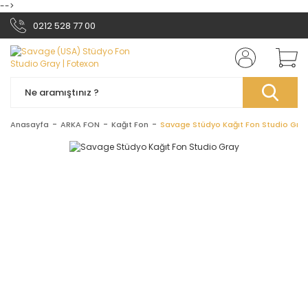
-->
0212 528 77 00
Anasayfa
ARKA FON
Kağıt Fon
Savage Stüdyo Kağıt Fon Studio Gra