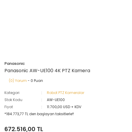
Panasonic
Panasonic AW-UE100 4K PTZ Kamera
(0) Yorum
- 0 Puan
Kategori
Robot PTZ Kameralar
Stok Kodu
AW-UE100
Fiyat
11.700,00 USD + KDV
*184.773,77 TL den başlayan taksitlerle!!
672.516,00 TL