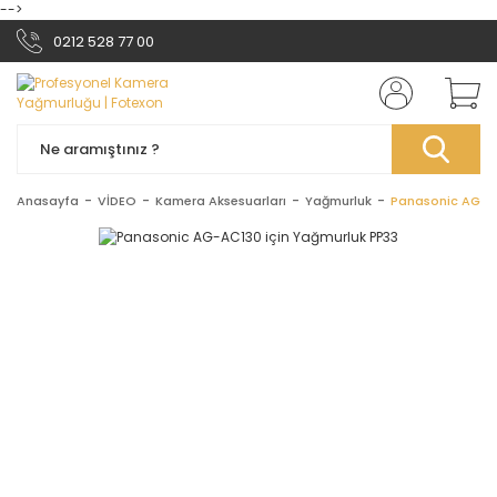
-->
0212 528 77 00
Anasayfa
VİDEO
Kamera Aksesuarları
Yağmurluk
Panasonic AG-AC