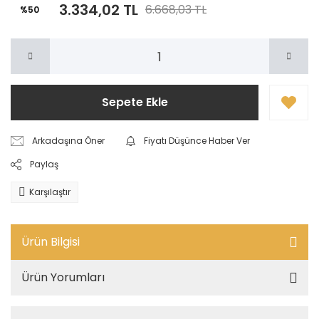
3.334,02 TL
6.668,03 TL
%50
Sepete Ekle
Arkadaşına Öner
Fiyatı Düşünce Haber Ver
Paylaş
Karşılaştır
Ürün Bilgisi
Ürün Yorumları