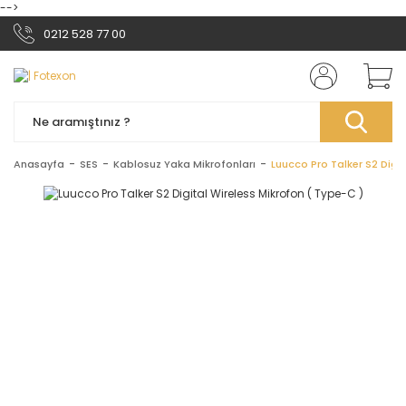
-->
0212 528 77 00
Anasayfa
SES
Kablosuz Yaka Mikrofonları
Luucco Pro Talker S2 Digi