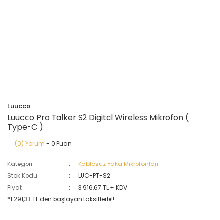
Luucco
Luucco Pro Talker S2 Digital Wireless Mikrofon (
Type-C )
(0) Yorum
- 0 Puan
Kategori
Kablosuz Yaka Mikrofonları
Stok Kodu
LUC-PT-S2
Fiyat
3.916,67 TL + KDV
*1.291,33 TL den başlayan taksitlerle!!