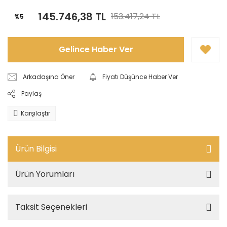
145.746,38 TL
153.417,24 TL
%5
Gelince Haber Ver
Arkadaşına Öner
Fiyatı Düşünce Haber Ver
Paylaş
Karşılaştır
Ürün Bilgisi
Ürün Yorumları
Taksit Seçenekleri