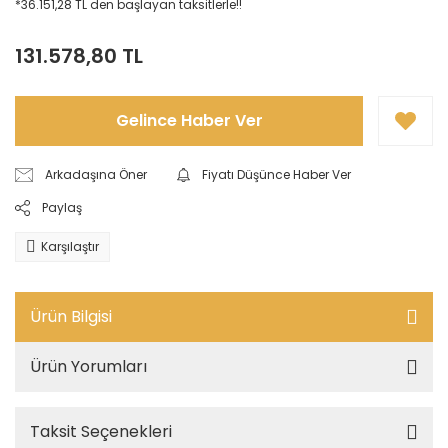
*36.151,28 TL den başlayan taksitlerle!!
131.578,80 TL
Gelince Haber Ver
Arkadaşına Öner
Fiyatı Düşünce Haber Ver
Paylaş
Karşılaştır
Ürün Bilgisi
Ürün Yorumları
Taksit Seçenekleri