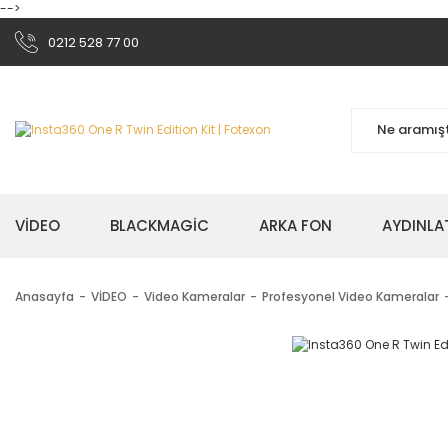
-->
0212 528 77 00
VİDEO
BLACKMAGİC
ARKA FON
AYDINLA
Anasayfa
VİDEO
Video Kameralar
Profesyonel Video Kameralar