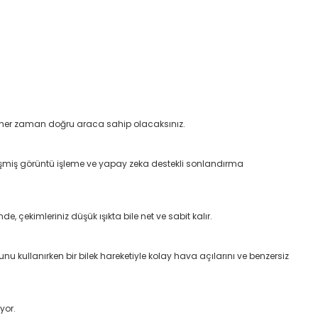
n her zaman doğru araca sahip olacaksınız.
elişmiş görüntü işleme ve yapay zeka destekli sonlandırma
çekimleriniz düşük ışıkta bile net ve sabit kalır.
u kullanırken bir bilek hareketiyle kolay hava açılarını ve benzersiz
yor.