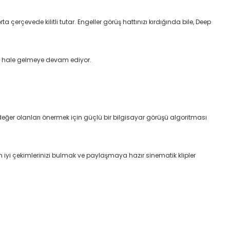
erçevede kilitli tutar. Engeller görüş hattınızı kırdığında bile, Deep
iyi hale gelmeye devam ediyor.
ğer olanları önermek için güçlü bir bilgisayar görüşü algoritması
en iyi çekimlerinizi bulmak ve paylaşmaya hazır sinematik klipler