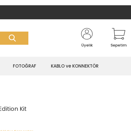
Üyelik
Sepetim
FOTOĞRAF
KABLO ve KONNEKTÖR
dition Kit