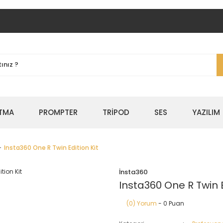
TMA
PROMPTER
TRİPOD
SES
YAZILIM
Insta360 One R Twin Edition Kit
İnsta360
Insta360 One R Twin E
(0) Yorum
- 0 Puan