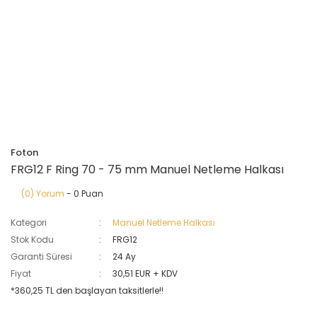
Foton
FRG12 F Ring 70 - 75 mm Manuel Netleme Halkası
(0) Yorum
- 0 Puan
Kategori
Manuel Netleme Halkası
Stok Kodu
FRG12
Garanti Süresi
24 Ay
Fiyat
30,51 EUR + KDV
*360,25 TL den başlayan taksitlerle!!