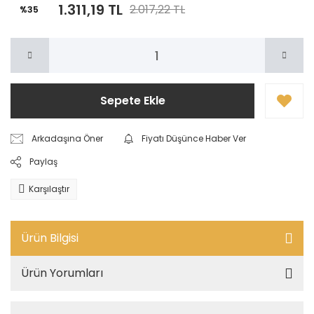
1.311,19 TL
2.017,22 TL
%35
Sepete Ekle
Arkadaşına Öner
Fiyatı Düşünce Haber Ver
Paylaş
Karşılaştır
Ürün Bilgisi
Ürün Yorumları