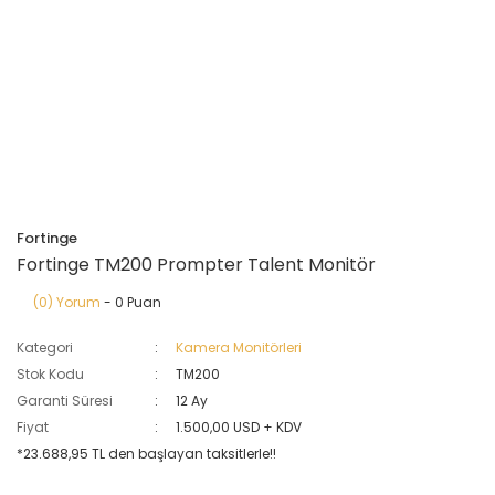
Fortinge
Fortinge TM200 Prompter Talent Monitör
(0) Yorum
- 0 Puan
Kategori
Kamera Monitörleri
Stok Kodu
TM200
Garanti Süresi
12 Ay
Fiyat
1.500,00 USD + KDV
*23.688,95 TL den başlayan taksitlerle!!