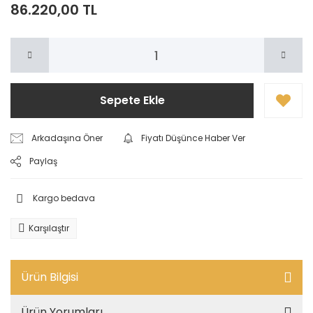
86.220,00 TL
Sepete Ekle
Arkadaşına Öner
Fiyatı Düşünce Haber Ver
Paylaş
Kargo bedava
Karşılaştır
Ürün Bilgisi
Ürün Yorumları