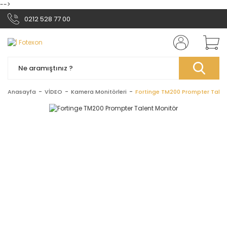
-->
0212 528 77 00
Anasayfa
VİDEO
Kamera Monitörleri
Fortinge TM200 Prompter Talen