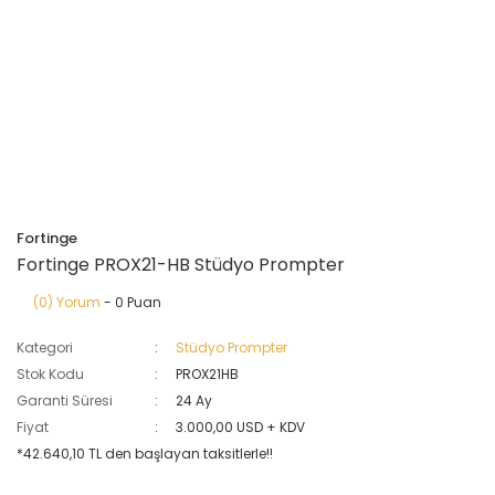
Fortinge
Fortinge PROX21-HB Stüdyo Prompter
(0) Yorum
- 0 Puan
Kategori
Stüdyo Prompter
Stok Kodu
PROX21HB
Garanti Süresi
24 Ay
Fiyat
3.000,00 USD + KDV
*42.640,10 TL den başlayan taksitlerle!!