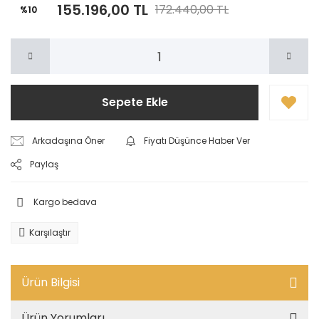
155.196,00 TL
172.440,00 TL
%10
Sepete Ekle
Arkadaşına Öner
Fiyatı Düşünce Haber Ver
Paylaş
Kargo bedava
Karşılaştır
Ürün Bilgisi
Ürün Yorumları