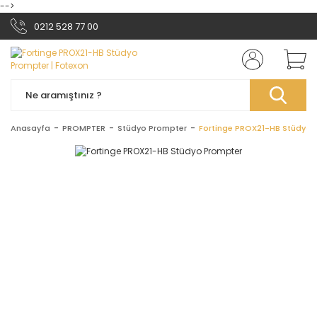
-->
0212 528 77 00
Anasayfa
PROMPTER
Stüdyo Prompter
Fortinge PROX21-HB Stüdyo 