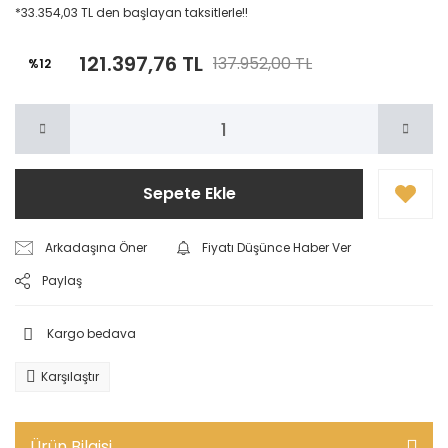
*33.354,03 TL den başlayan taksitlerle!!
121.397,76 TL
137.952,00 TL
%12
Sepete Ekle
Arkadaşına Öner
Fiyatı Düşünce Haber Ver
Paylaş
Kargo bedava
Karşılaştır
Ürün Bilgisi