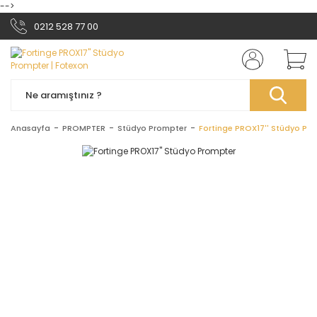
-->
0212 528 77 00
Anasayfa
PROMPTER
Stüdyo Prompter
Fortinge PROX17'' Stüdyo Pr