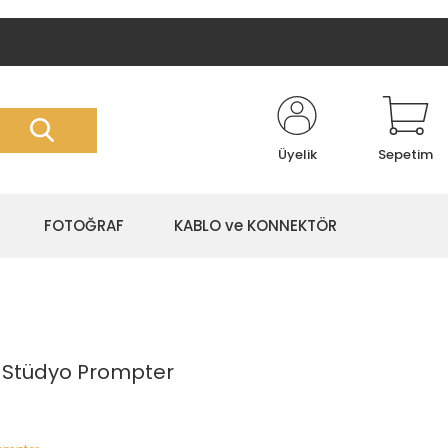
Üyelik
Sepetim
FOTOĞRAF
KABLO ve KONNEKTÖR
I Stüdyo Prompter