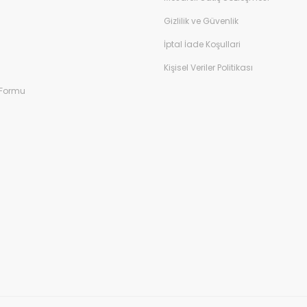
Gizlilik ve Güvenlik
İptal İade Koşullari
Kişisel Veriler Politikası
 Formu