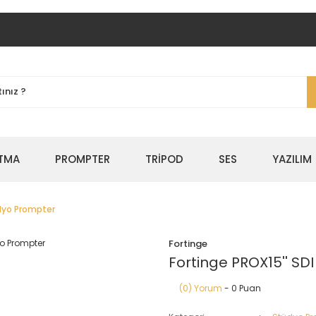
TMA
PROMPTER
TRİPOD
SES
YAZILIM
üdyo Prompter
Fortinge
Fortinge PROX15'' SD
(0) Yorum
- 0 Puan