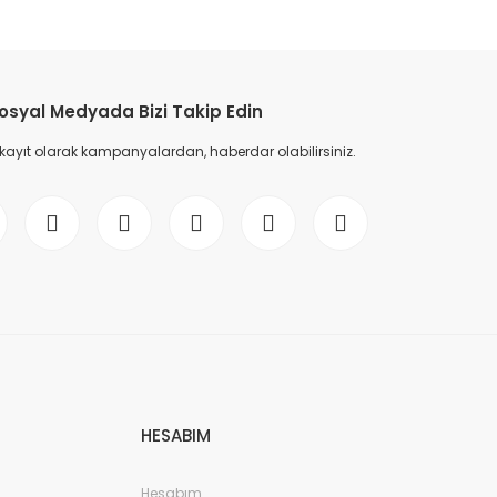
etebilirsiniz.
osyal Medyada Bizi Takip Edin
 kayıt olarak kampanyalardan, haberdar olabilirsiniz.
HESABIM
Hesabım