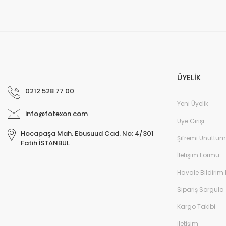
ÜYELİK
0212 528 77 00
Yeni Üyelik
info@fotexon.com
Üye Girişi
Hocapaşa Mah. Ebusuud Cad. No: 4/301
Şifremi Unuttum
Fatih İSTANBUL
İletişim Formu
Havale Bildirim
Sipariş Sorgula
Kargo Takibi
İletişim