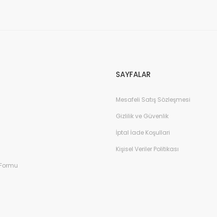
Gönder
SAYFALAR
Mesafeli Satış Sözleşmesi
Gizlilik ve Güvenlik
İptal İade Koşullari
Kişisel Veriler Politikası
 Formu