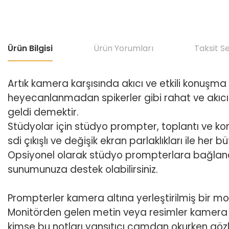
Ürün Bilgisi
Ürün Yorumları
Taksit S
Artık kamera karşısında akıcı ve etkili konuşma
heyecanlanmadan spikerler gibi rahat ve akıcı
geldi demektir.
Stüdyolar için stüdyo prompter, toplantı ve kon
sdi çıkışlı ve değişik ekran parlaklıkları ile he
Opsiyonel olarak stüdyo prompterlara bağlana
sunumunuza destek olabilirsiniz.
Prompterler kamera altına yerleştirilmiş bir mon
Monitörden gelen metin veya resimler kamera ön
kimse bu notları yansıtıcı camdan okurken gözler