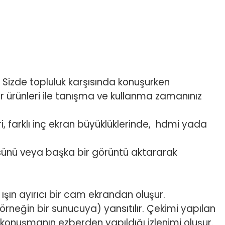
. Sizde topluluk karşısında konuşurken
 ürünleri ile tanışma ve kullanma zamanınız
i, farklı inç ekran büyüklüklerinde, hdmi yada
sünü veya başka bir görüntü aktararak
ışın ayırıcı bir cam ekrandan oluşur.
neğin bir sunucuya) yansıtılır. Çekimi yapılan
, konuşmanın ezberden yapıldığı izlenimi oluşur.