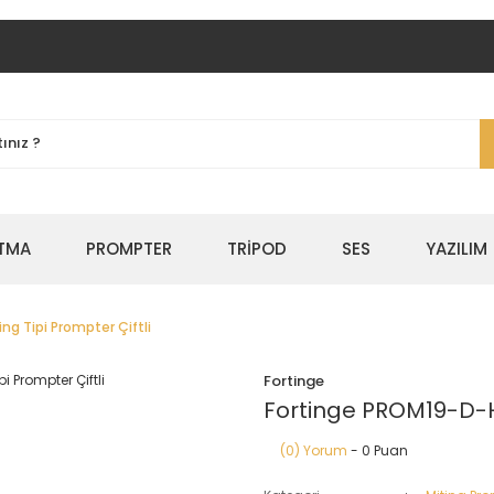
TMA
PROMPTER
TRİPOD
SES
YAZILIM
g Tipi Prompter Çiftli
Fortinge
Fortinge PROM19-D-HB
(0) Yorum
- 0 Puan