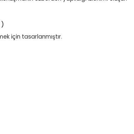
 )
tmek için tasarlanmıştır.