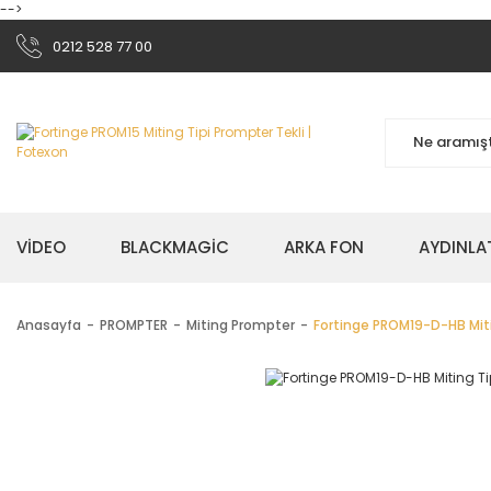
-->
0212 528 77 00
VİDEO
BLACKMAGİC
ARKA FON
AYDINLA
Anasayfa
PROMPTER
Miting Prompter
Fortinge PROM19-D-HB Mitin