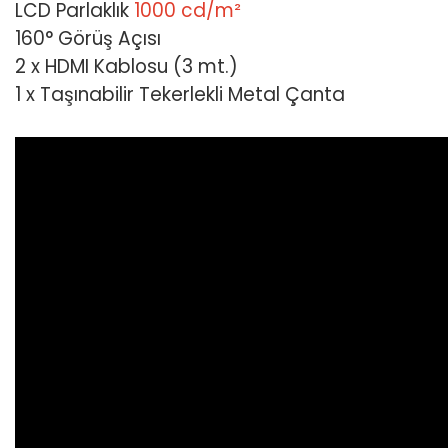
LCD Parlaklık
1000 cd/m²
160° Görüş Açısı
2 x HDMI Kablosu (3 mt.)
1 x Taşınabilir Tekerlekli Metal Çanta