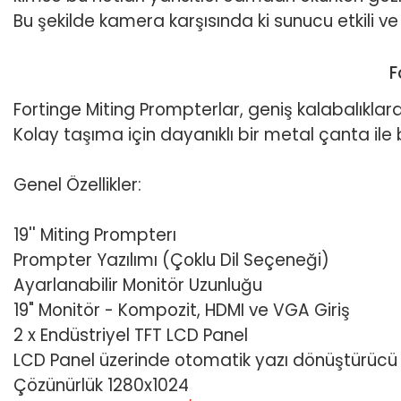
Bu şekilde kamera karşısında ki sunucu etkili v
F
Fortinge Miting Prompterlar, geniş kalabalıklara 
Kolay taşıma için dayanıklı bir metal çanta ile bi
Genel Özellikler:
19'' Miting Prompterı
Prompter Yazılımı (Çoklu Dil Seçeneği)
Ayarlanabilir Monitör Uzunluğu
19" Monitör - Kompozit, HDMI ve VGA Giriş
2 x Endüstriyel TFT LCD Panel
LCD Panel üzerinde otomatik yazı dönüştürücü öz
Çözünürlük 1280x1024