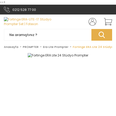
-->
0212 528 77 00
Anasayfa
PROMPTER
Era Lite Prompter
Fortinge ERA Lite 24 Stüdyo 