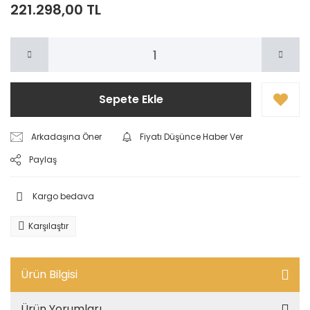
221.298,00 TL
Sepete Ekle
Arkadaşına Öner
Fiyatı Düşünce Haber Ver
Paylaş
Kargo bedava
Karşılaştır
Ürün Bilgisi
Ürün Yorumları