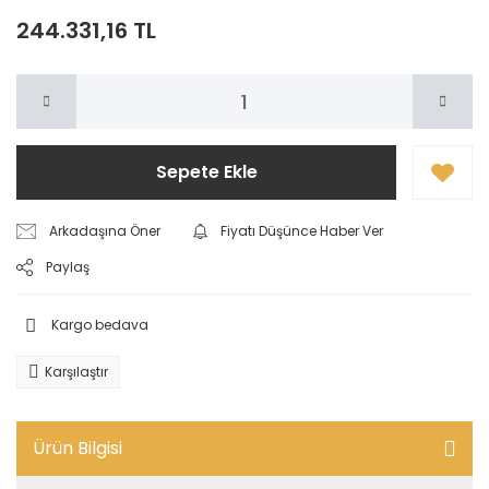
244.331,16 TL
Sepete Ekle
Arkadaşına Öner
Fiyatı Düşünce Haber Ver
Paylaş
Kargo bedava
Karşılaştır
Ürün Bilgisi