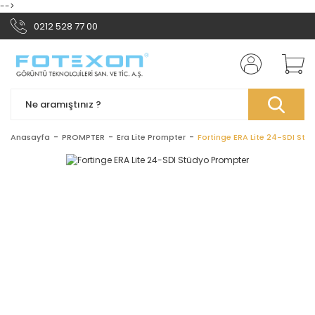
-->
0212 528 77 00
Anasayfa
PROMPTER
Era Lite Prompter
Fortinge ERA Lite 24-SDI St