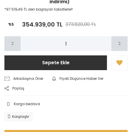
indirimi)
*97.519,49 TL den başlayan taksitlerle!!
354.939,00 TL
373.620,00 TL
%5
Sepete Ekle
Arkadaşına Öner
Fiyatı Düşünce Haber Ver
Paylaş
Kargo bedava
Karşılaştır