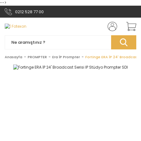
-->
0212 528 77 00
Anasayfa
PROMPTER
Era İP Prompter
Fortinge ERA İP 24' Broadcast 