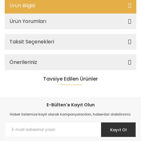
Ürün Bilgisi
Ürün Yorumları
Taksit Seçenekleri
Önerileriniz
Tavsiye Edilen Ürünler
%5
E-Bülten'e Kayıt Olun
Haber listemize kayıt olarak kampanyalardan, haberdar olabilirsiniz.
Kayıt Ol