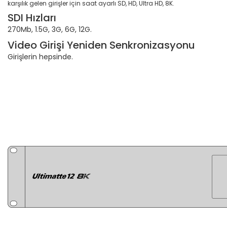
karşılık gelen girişler için saat ayarlı SD, HD, Ultra HD, 8K.
SDI Hızları
270Mb, 1.5G, 3G, 6G, 12G.
Video Girişi Yeniden Senkronizasyonu
Girişlerin hepsinde.