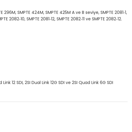
 296M, SMPTE 424M, SMPTE 425M A ve B seviye, SMPTE 2081‑1,
PTE 2082‑10, SMPTE 2081‑12, SMPTE 2082‑11 ve SMPTE 2082‑12.
 Link 12 SDI, 2SI Dual Link 12G SDI ve 2SI Quad Link 6G SDI