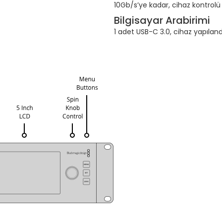
10Gb/s’ye kadar, cihaz kontrol
Bilgisayar Arabirimi
1 adet USB-C 3.0, cihaz yapılan