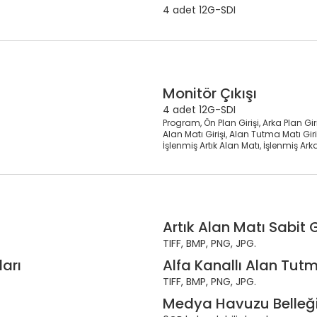
4 adet 12G-SDI
Monitör Çıkışı
4 adet 12G-SDI
Program, Ön Plan Girişi, Arka Plan Giriş
Alan Matı Girişi, Alan Tutma Matı Gir
İşlenmiş Artık Alan Matı, İşlenmiş Ar
Artık Alan Matı Sabit
TIFF, BMP, PNG, JPG.
ları
Alfa Kanallı Alan Tut
TIFF, BMP, PNG, JPG.
Medya Havuzu Belleğ