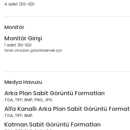
4 adet 12G-SDI
Monitör
Monitör Girişi
1 adet 3G-SDI
Sıralı cihazları görüntülemek için
Medya Havuzu
Arka Plan Sabit Görüntü Formatları
TGA, TIFF, BMP, PNG, JPG.
Alfa Kanallı Arka Plan Sabit Görüntü Format
TGA, TIFF, BMP.
Katman Sabit Görüntü Formatları