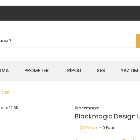
TMA
PROMPTER
TRİPOD
SES
YAZILIM
12 8K
Blackmagic
Blackmagic Design U
(0) Yorum
- 0 Puan