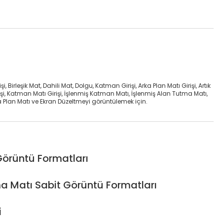
i, Birleşik Mat, Dahili Mat, Dolgu, Katman Girişi, Arka Plan Matı Girişi, Artık
işi, Katman Matı Girişi, İşlenmiş Katman Matı, İşlenmiş Alan Tutma Matı,
ka Plan Matı ve Ekran Düzeltmeyi görüntülemek için.
 Görüntü Formatları
ma Matı Sabit Görüntü Formatları
i