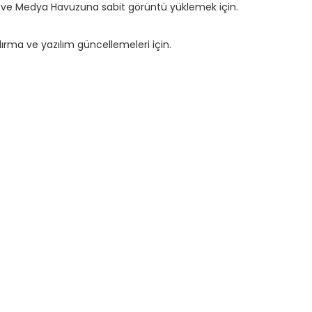
ü ve Medya Havuzuna sabit görüntü yüklemek için.
dırma ve yazılım güncellemeleri için.