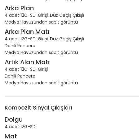
Arka Plan
4 adet 12G-SDI Girişi, Düz Geçiş Çıkışlı
Medya Havuzundan sabit görüntü
Arka Plan Matı
4 adet 12G-SDI Girişi, Düz Geçiş Çıkışlı
Dahili Pencere
Medya Havuzundan sabit görüntü
Artık Alan Matı
4 adet 12G-SDI Girişi
Dahili Pencere
Medya Havuzundan sabit görüntü
Kompozit Sinyal Çıkışları
Dolgu
4 adet 12G-SDI
Mat