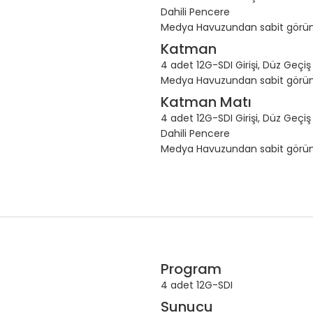
Dahili Pencere
Medya Havuzundan sabit görü
Katman
4 adet 12G-SDI Girişi, Düz Geçiş Ç
Medya Havuzundan sabit görü
Katman Matı
4 adet 12G-SDI Girişi, Düz Geçiş Ç
Dahili Pencere
Medya Havuzundan sabit görü
Program
4 adet 12G-SDI
Sunucu