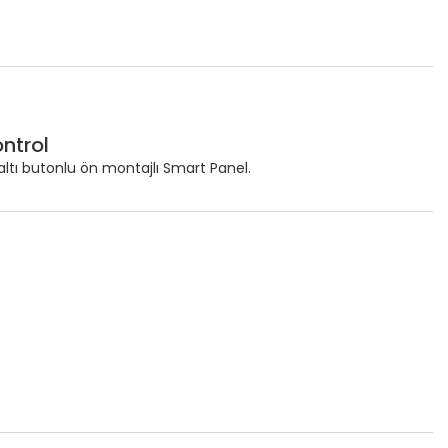
ntrol
altı butonlu ön montajlı Smart Panel.