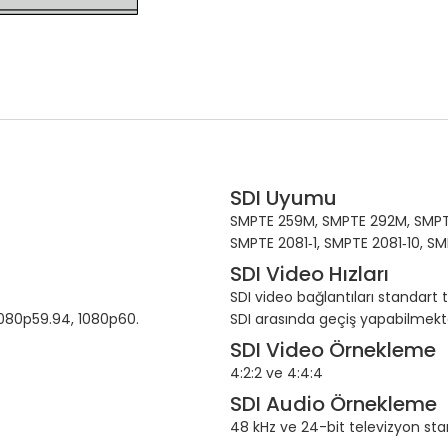
SDI Uyumu
SMPTE 259M, SMPTE 292M, SMPT
SMPTE 2081‑1, SMPTE 2081‑10, S
SDI Video Hızları
SDI video bağlantıları standart 
1080p59.94, 1080p60.
SDI arasında geçiş yapabilmekte
SDI Video Örnekleme
4:2:2 ve 4:4:4
SDI Audio Örnekleme
48 kHz ve 24-bit televizyon sta