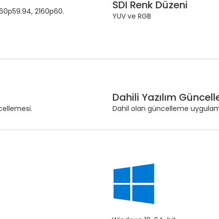
SDI Renk Düzeni
160p59.94, 2160p60.
YUV ve RGB
Dahili Yazılım Güncel
cellemesi.
Dahil olan güncelleme uygulamas