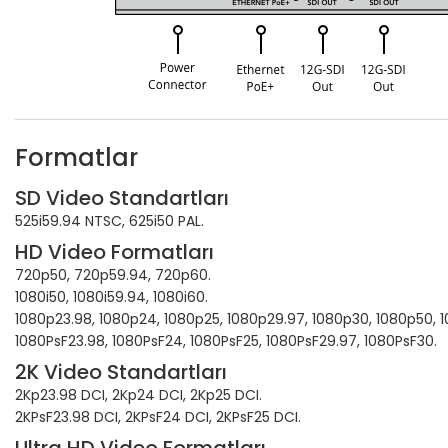
Formatlar
SD Video Standartları
525i59.94 NTSC, 625i50 PAL.
HD Video Formatları
720p50, 720p59.94, 720p60.
1080i50, 1080i59.94, 1080i60.
1080p23.98, 1080p24, 1080p25, 1080p29.97, 1080p30, 1080p50, 
1080PsF23.98, 1080PsF24, 1080PsF25, 1080PsF29.97, 1080PsF30.
2K Video Standartları
2Kp23.98 DCI, 2Kp24 DCI, 2Kp25 DCI.
2KPsF23.98 DCI, 2KPsF24 DCI, 2KPsF25 DCI.