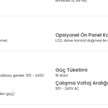
Windows 10,
64-bit.
Opsiyonel Ön Panel Ko
ernet.
LCD, döner kontrol düğmesi ile 
Güç Tüketimi
 kablosu gerekir. 100 - 240V
16 Watt
Çalışma Voltaj Aralığı
100 - 240V AC
nden güç).