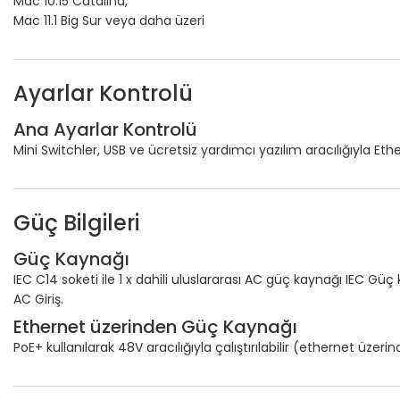
Mac 10.15 Catalina,
Mac 11.1 Big Sur veya daha üzeri
Ayarlar Kontrolü
Ana Ayarlar Kontrolü
Mini Switchler, USB ve ücretsiz yardımcı yazılım aracılığıyla Eth
Güç Bilgileri
Güç Kaynağı
IEC C14 soketi ile 1 x dahili uluslararası AC güç kaynağı IEC Güç
AC Giriş.
Ethernet üzerinden Güç Kaynağı
PoE+ kullanılarak 48V aracılığıyla çalıştırılabilir (ethernet üzeri