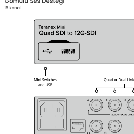
Gömülü Ses Desteği
16 kanal.