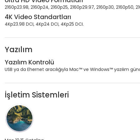
Ultra HD Video Formatları
2160p23.98, 2160p24, 2160p25, 2160p29.97, 2160p30, 2160p50, 2
4K Video Standartları
4Kp23.98 DCI, 4Kp24 DCI, 4Kp25 DCI.
Yazılım
Yazılım Kontrolü
USB ya da Ehernet aracılığıyla Mac™ ve Windows™ yazılım gün
İşletim Sistemleri