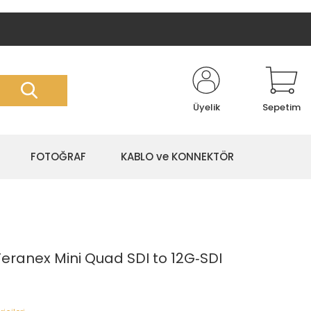
Üyelik
Sepetim
FOTOĞRAF
KABLO ve KONNEKTÖR
eranex Mini Quad SDI to 12G‑SDI