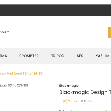
TMA
PROMPTER
TRİPOD
SES
YAZILIM
nex Mini Quad SDI to 12G‑SDI
Blackmagic
Blackmagic Design T
(0) Yorum
- 0 Puan