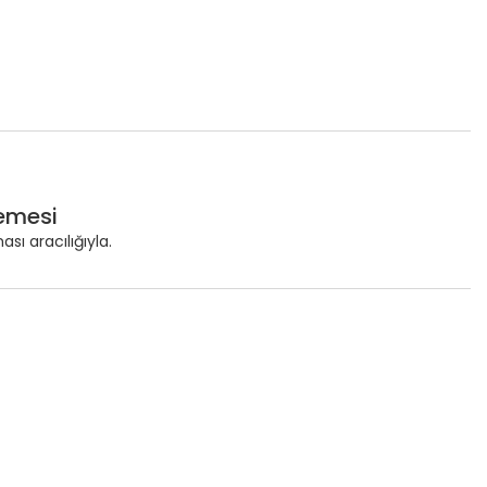
lemesi
ı aracılığıyla.