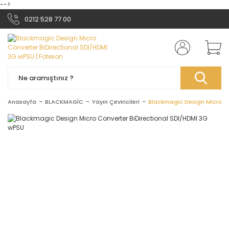
-->
0212 528 77 00
Anasayfa
BLACKMAGİC
Yayın Çeviricileri
Blackmagic Design Micro C