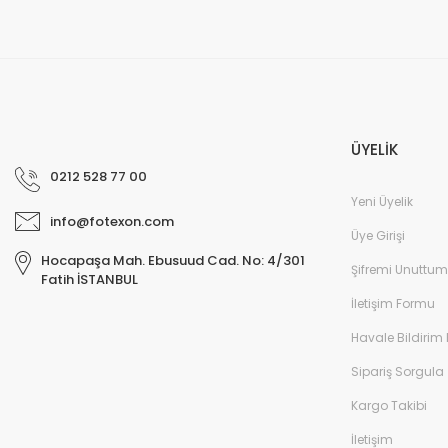
ÜYELİK
0212 528 77 00
Yeni Üyelik
info@fotexon.com
Üye Girişi
Hocapaşa Mah. Ebusuud Cad. No: 4/301
Şifremi Unuttum
Fatih İSTANBUL
İletişim Formu
Havale Bildirim
Sipariş Sorgula
Kargo Takibi
İletişim