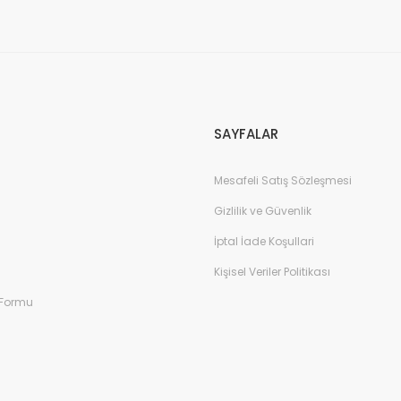
Gönder
SAYFALAR
Mesafeli Satış Sözleşmesi
Gizlilik ve Güvenlik
İptal İade Koşullari
Kişisel Veriler Politikası
 Formu