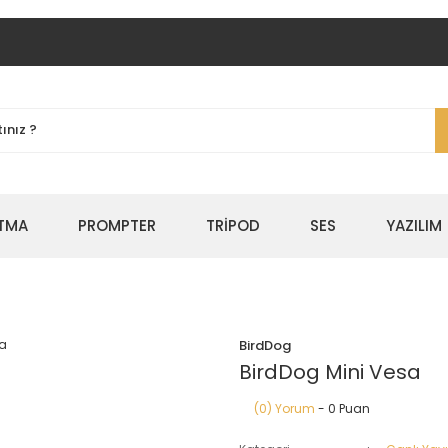
TMA
PROMPTER
TRİPOD
SES
YAZILIM
BirdDog
BirdDog Mini Vesa
(0) Yorum
- 0 Puan