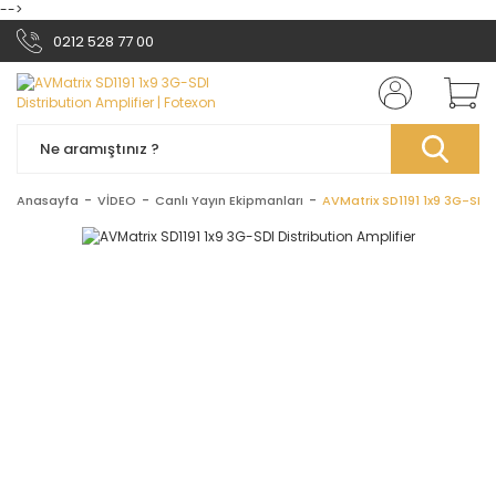
-->
0212 528 77 00
Anasayfa
VİDEO
Canlı Yayın Ekipmanları
AVMatrix SD1191 1x9 3G-SDI 