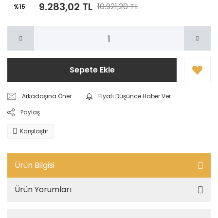
9.283,02 TL
10.921,20 TL
%15
Sepete Ekle
Arkadaşına Öner
Fiyatı Düşünce Haber Ver
Paylaş
Karşılaştır
Ürün Bilgisi
Ürün Yorumları